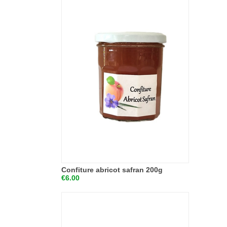
Confiture abricot safran 200g
€6.00