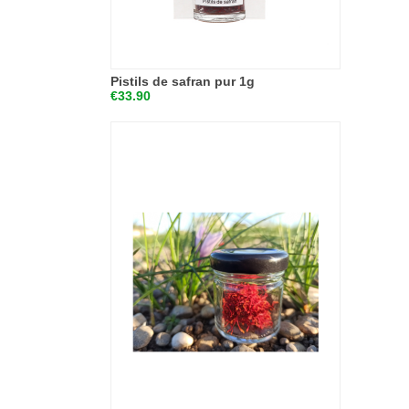
Pistils de safran pur 1g
€33.90