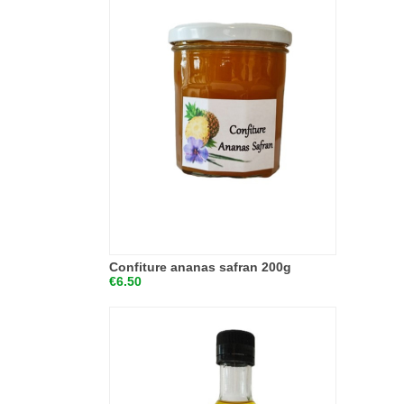
Confiture ananas safran 200g
€6.50