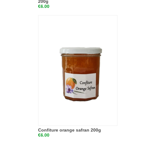
200g
€6.00
Confiture orange safran 200g
€6.00