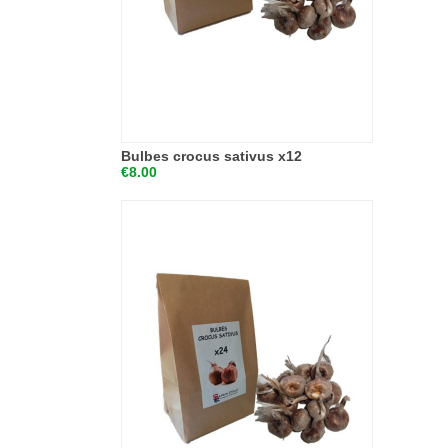
Bulbes crocus sativus x12
€8.00