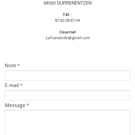
68320 DURRENENTZEN
Tél. :
0
7.82.08.87.04
Courriel
safranetoile@gmail.com
Nom
*
E-mail
*
Message
*