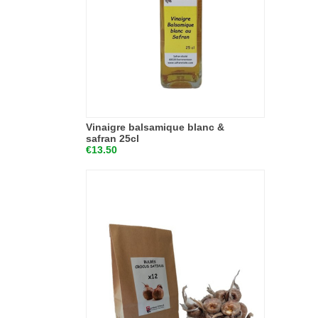
Vinaigre balsamique blanc &
safran 25cl
€13.50