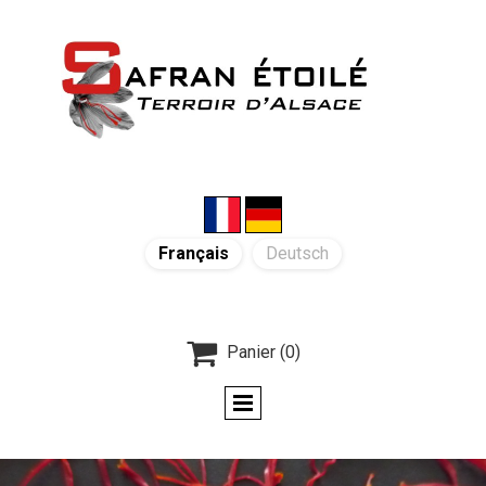
Français
Deutsch

Panier
(0)