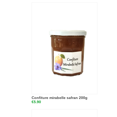
Confiture mirabelle safran 200g
€5.90