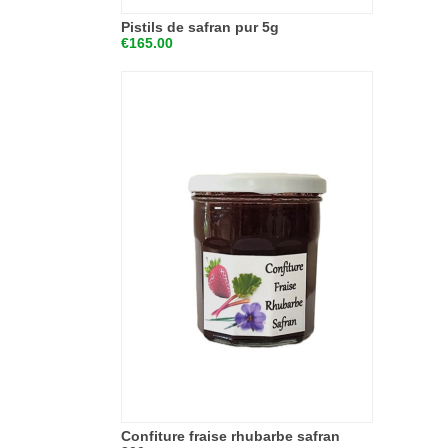
Pistils de safran pur 5g
€165.00
Confiture fraise rhubarbe safran