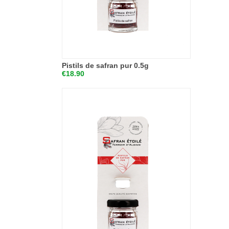
Pistils de safran pur 0.5g
€18.90