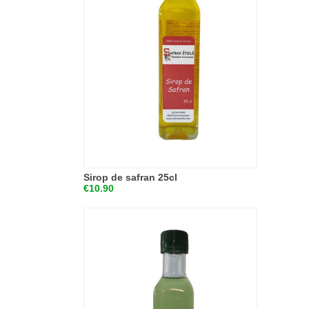
Sirop de safran 25cl
€10.90