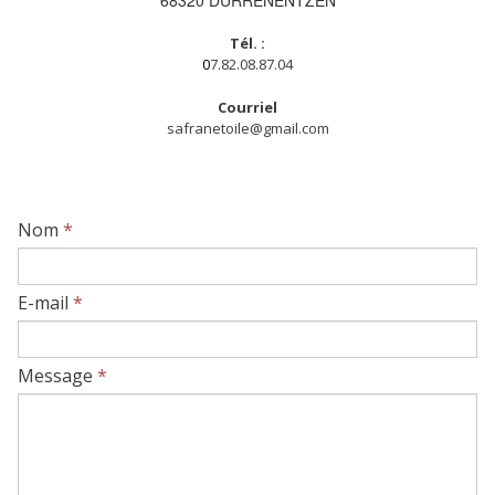
Tél. :
0
7.82.08.87.04
Courriel
safranetoile@gmail.com
Nom
*
E-mail
*
Message
*