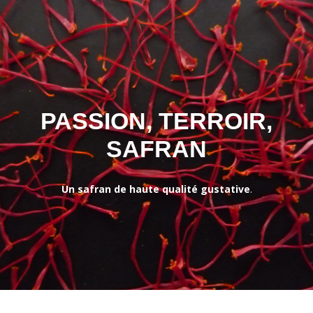
PASSION, TERROIR,
SAFRAN
Un safran de haute qualité gustative
.