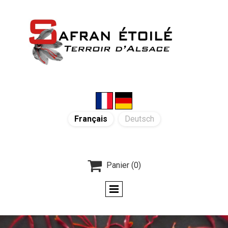
Français
Deutsch

Panier
(0)