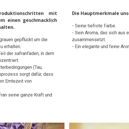
oduktionschritten mit
Die Hauptmerkmale unse
 um einen geschmacklich
- Seine tiefrote Farbe.
alten.
- Sein Aroma, das sich aus 
grauen gepflückt um die
zusammensetzt.
u erhalten.
- Ein elegante und feine Aro
eil der safranfäden, in dem
zentriert.
etterbedingungen (Tau,
prozess sorgt dafür, dass
n Erntezeit von
fran seine ganze Kraft und