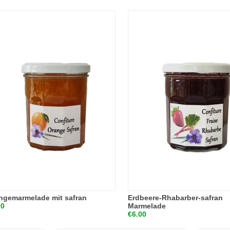
ngemarmelade mit safran
Erdbeere-Rhabarber-safran
00
Marmelade
€6.00