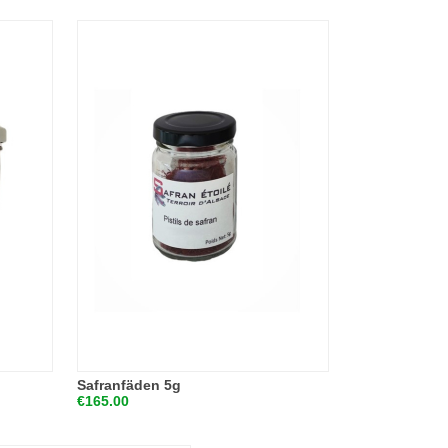
Safranfäden 5g
€165.00