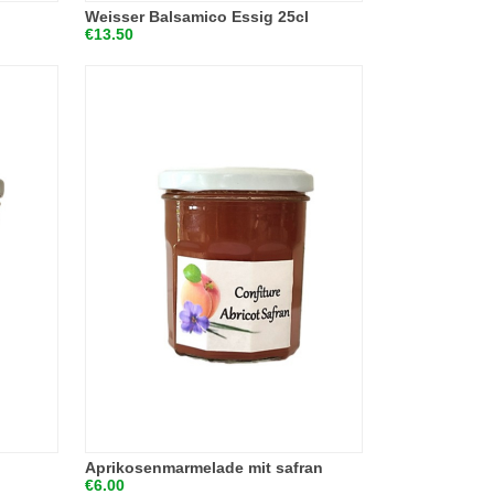
Weisser Balsamico Essig 25cl
€13.50
Aprikosenmarmelade mit safran
€6.00