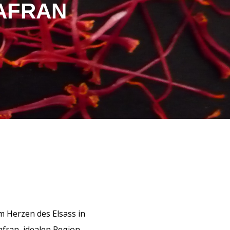
SAFRAN
m Herzen des Elsass in
fran, idealen Region.