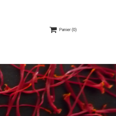

Panier
(0)