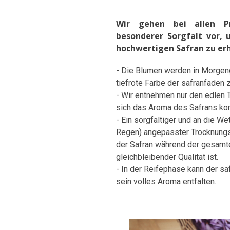
Wir gehen bei allen Pr
besonderer Sorgfalt vor,
hochwertigen Safran zu erh
- Die Blumen werden in Morgen
tiefrote Farbe der safranfäden z
- Wir entnehmen nur den edlen T
sich das Aroma des Safrans kon
- Ein sorgfältiger und an die W
Regen) angepasster Trocknungs
der Safran während der gesamte
gleichbleibender Quälität ist.
- In der Reifephase kann der sa
sein volles Aroma entfalten.