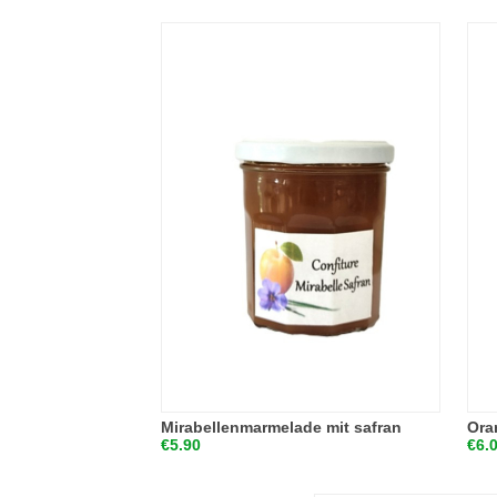
Mirabellenmarmelade mit safran
Ora
€5.90
€6.