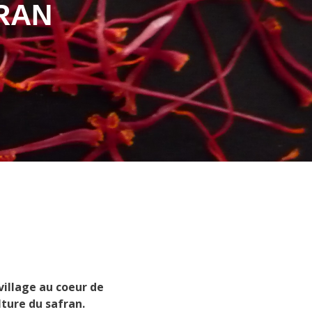
RAN
village au coeur de
lture du safran.