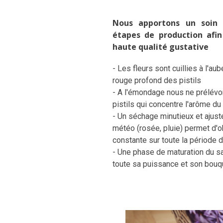
Nous apportons un soin p
étapes de production afin
haute qualité gustative
- Les fleurs sont cuillies à l'au
rouge profond des pistils
- A l'émondage nous ne prélévo
pistils qui concentre l'arôme du 
- Un séchage minutieux et ajust
météo (rosée, pluie) permet d'ob
constante sur toute la période d
- Une phase de maturation du s
toute sa puissance et son bouq