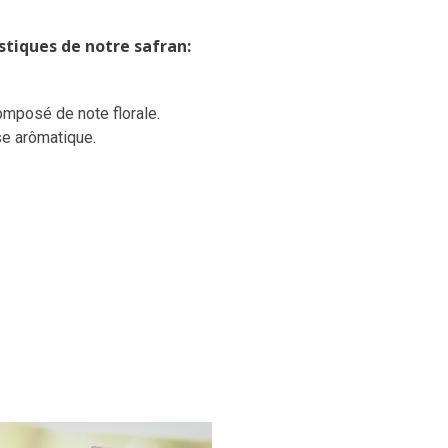
istiques de notre safran:
mposé de note florale.
se arômatique.