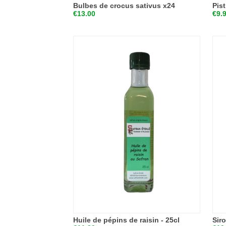
Bulbes de crocus sativus x24
Pist
€13.00
€9.
Huile de pépins de raisin - 25cl
Sir