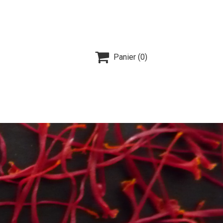

Panier
(0)