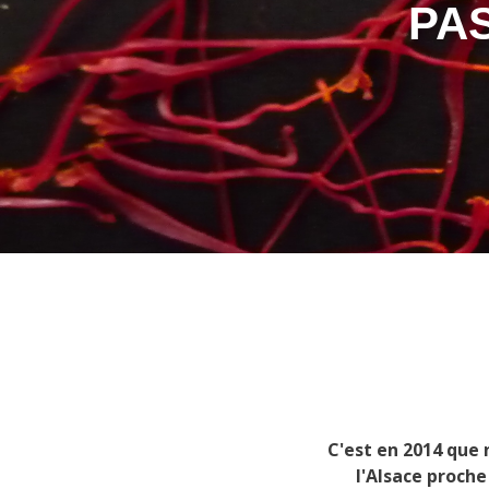
PA
C'est en 2014 que 
l'Alsace proche