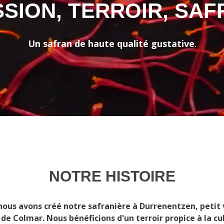
SSION, TERROIR, SAF
Un safran de haute qualité gustative
.
NOTRE HISTOIRE
nous avons créé notre safranière à Durrenentzen, petit 
 de Colmar. Nous bénéficions d'un terroir propice à la cu