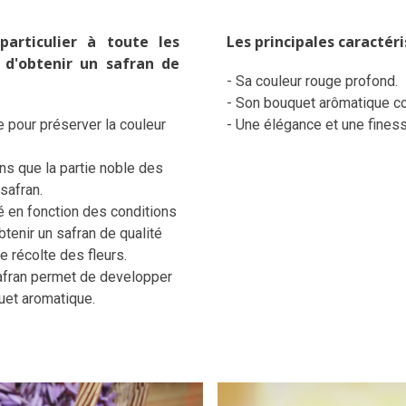
articulier à toute les
Les principales caractér
 d'obtenir un safran de
- Sa couleur rouge profond.
- Son bouquet arômatique co
be pour préserver la couleur
- Une élégance et une fines
ns que la partie noble des
safran.
é en fonction des conditions
tenir un safran de qualité
e récolte des fleurs.
afran permet de developper
uet aromatique.