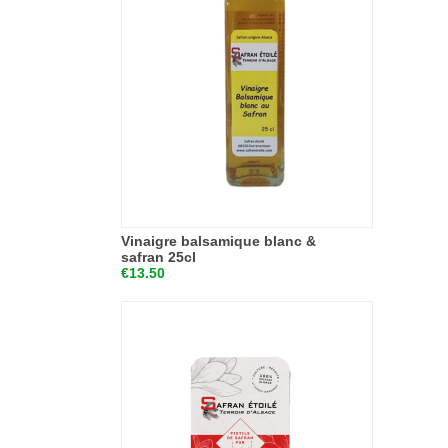
Vinaigre balsamique blanc &
safran 25cl
€13.50