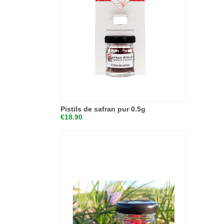
Pistils de safran pur 0.5g
€18.90