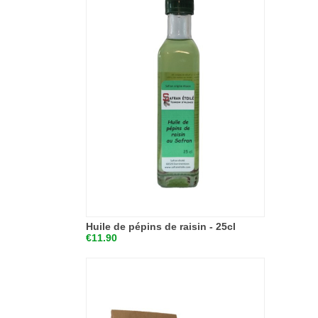
Huile de pépins de raisin - 25cl
€11.90