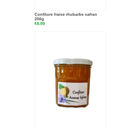
Confiture fraise rhubarbe safran
200g
€6.00