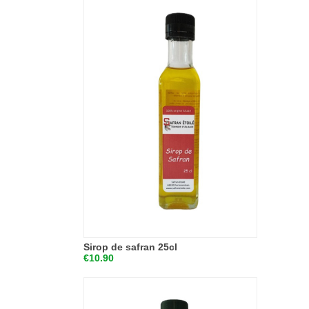
Sirop de safran 25cl
€10.90