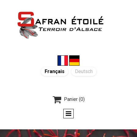
Français
Deutsch

Panier
(0)