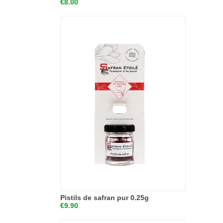
€8.00
Pistils de safran pur 0.25g
€9.90