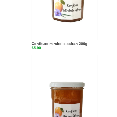
Confiture mirabelle safran 200g
€5.90