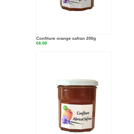
Confiture orange safran 200g
€6.00