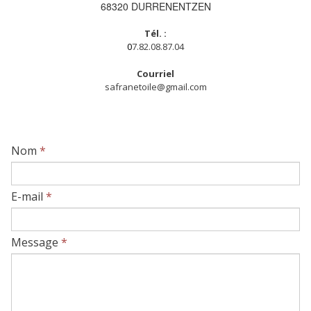
68320 DURRENENTZEN
Tél. :
0
7.82.08.87.04
Courriel
safranetoile@gmail.com
Nom
*
E-mail
*
Message
*