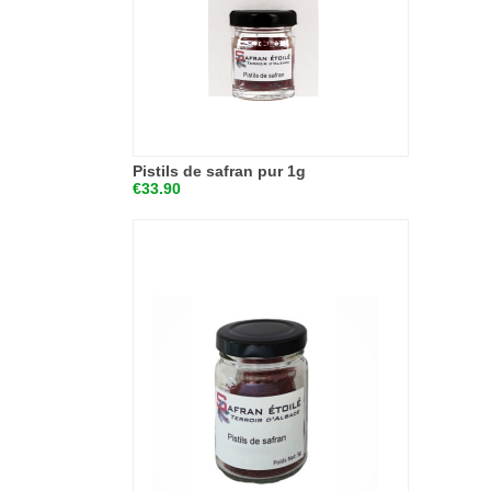
Pistils de safran pur 1g
€33.90